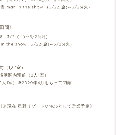
9 雪 man in the show （3/22(金)～3/26(火)
田間》
 3/24(土)～3/26(月)
n the show 3/22(金)～3/26(火)
前（1人1室）
横浜関内駅前（2人1室）
人1室）※2020年6月をもって閉館
 川崎《※現在 星野リゾートOMO3として営業予定》