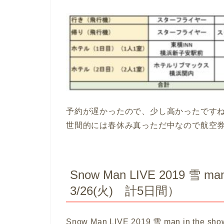
予約が遅かったので、少し高かったです
世間的には春休み真っただ中なので航空
Snow Man LIVE 2019 雪 man
3/26(火) 計5日間）
Snow Man LIVE 2019 雪 man in t