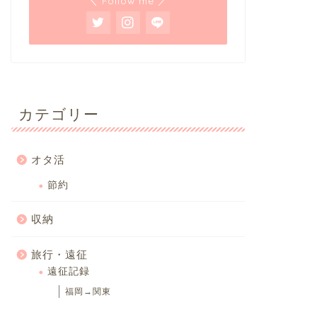
＼ Follow me ／
カテゴリー
オタ活
節約
収納
旅行・遠征
遠征記録
福岡→関東