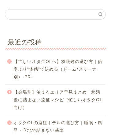
最近の投稿
【忙しいオタクOLへ】双眼鏡の選び方｜倍
率より“体感”で決める（ドーム/アリーナ
別）-PR-
【会場別】泊まるエリア早見まとめ｜終演
後に詰まない遠征レシピ（忙しいオタクOL
向け）
オタクOLの遠征ホテルの選び方｜睡眠・風
呂・立地で詰まない基準