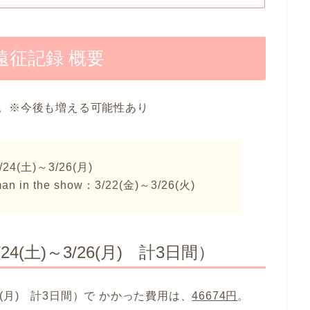
遠征記録 概要
。※今後も増える可能性あり
24(土)～3/26(月)
an in the show：3/22(金)～3/26(火)
/24(土)～3/26(月) 計3日間）
3/26(月) 計3日間）で かかった費用は、
46674円
。