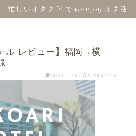
忙しいオタクOLでもenjoy!オタ活
テル レビュー】福岡→横
録
2020年9月7日
/
2021年5月27日