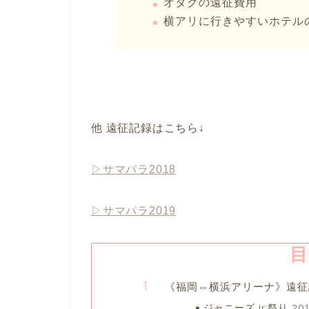
オタクの遠征費用
横アリに行きやすいホテル
他 遠征記録はこちら↓
▷サマパラ2018
▷サマパラ2019
目
《福岡⇔横浜アリーナ》遠征
ジャニーズJr.祭り 201