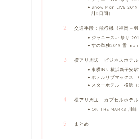
Snow Man LIVE 201
計5日間）
交通手段：飛行機《福岡～羽
ジャニーズJr.祭り 2018
すの単独2019 雪 man i
横アリ周辺 ビジネスホテル
東横INN 横浜新子安駅
ホテルリブマックス 
スターホテル 横浜（2
横アリ周辺 カプセルホテル
ON THE MARKS
まとめ