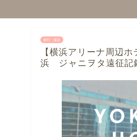
旅行・遠征
【横浜アリーナ周辺ホ
浜 ジャニヲタ遠征記