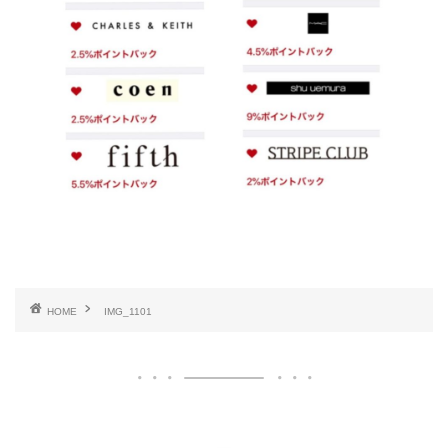
HOME
IMG_1101