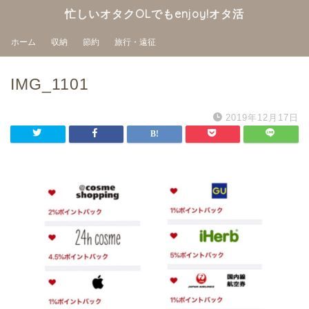
忙しいオタクOLでもenjoy!オタ活
ホーム
収納
節約
旅行・遠征
IMG_1101
2019年12月17日