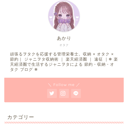
あかり
オタク
頑張るヲタクを応援する管理栄養士。収納 × オタク ×
節約｜ ジャニヲタ収納術 ｜ 楽天経済圏 ｜ 遠征 ｜❄︎ 楽
天経済圏で生活するジャニヲタによる 節約・収納・オ
タク ブログ ❄︎
＼ Follow me ／
カテゴリー