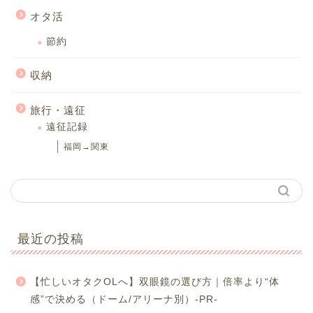
オタ活
節約
収納
旅行・遠征
遠征記録
福岡→関東
最近の投稿
【忙しいオタクOLへ】双眼鏡の選び方｜倍率より“体
感”で決める（ドーム/アリーナ別）-PR-