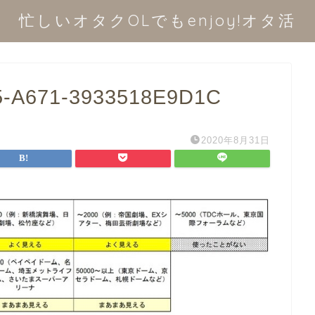
忙しいオタクOLでもenjoy!オタ活
-A671-3933518E9D1C
2020年8月31日