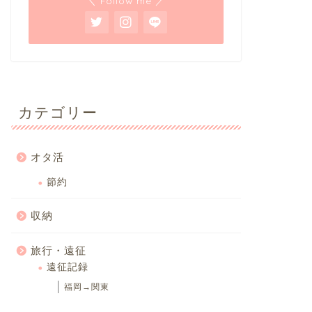
＼ Follow me ／
カテゴリー
オタ活
節約
収納
旅行・遠征
遠征記録
福岡→関東