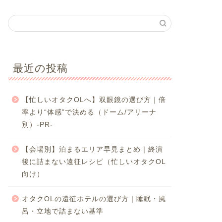
最近の投稿
【忙しいオタクOLへ】双眼鏡の選び方｜倍
率より“体感”で決める（ドーム/アリーナ
別）-PR-
【会場別】泊まるエリア早見まとめ｜終演
後に詰まない遠征レシピ（忙しいオタクOL
向け）
オタクOLの遠征ホテルの選び方｜睡眠・風
呂・立地で詰まない基準