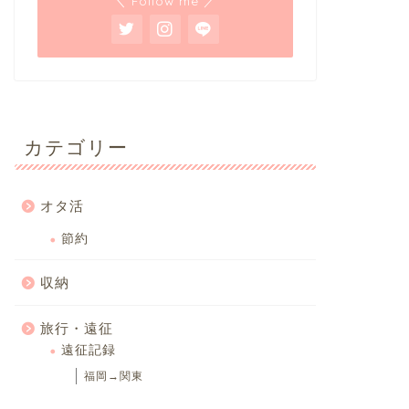
＼ Follow me ／
カテゴリー
オタ活
節約
収納
旅行・遠征
遠征記録
福岡→関東