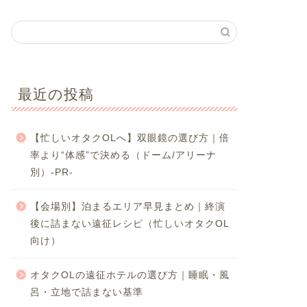
最近の投稿
【忙しいオタクOLへ】双眼鏡の選び方｜倍
率より“体感”で決める（ドーム/アリーナ
別）-PR-
【会場別】泊まるエリア早見まとめ｜終演
後に詰まない遠征レシピ（忙しいオタクOL
向け）
オタクOLの遠征ホテルの選び方｜睡眠・風
呂・立地で詰まない基準