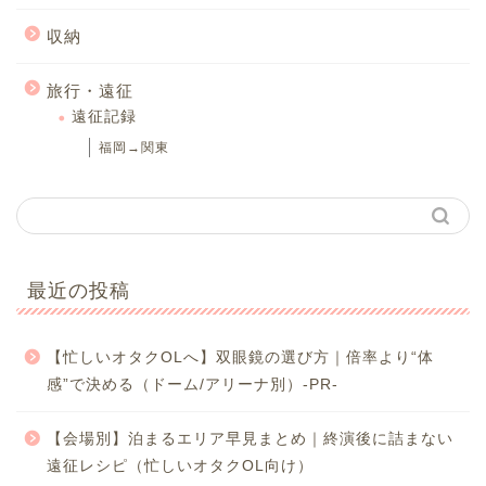
収納
旅行・遠征
遠征記録
福岡→関東
最近の投稿
【忙しいオタクOLへ】双眼鏡の選び方｜倍率より“体
感”で決める（ドーム/アリーナ別）-PR-
【会場別】泊まるエリア早見まとめ｜終演後に詰まない
遠征レシピ（忙しいオタクOL向け）