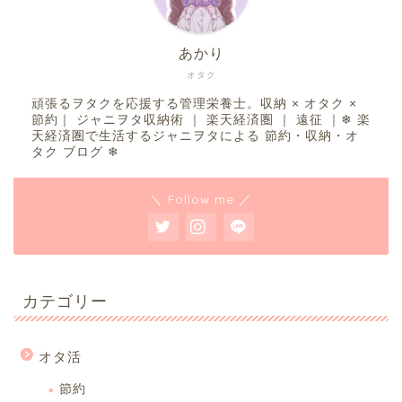
あかり
オタク
頑張るヲタクを応援する管理栄養士。収納 × オタク ×
節約｜ ジャニヲタ収納術 ｜ 楽天経済圏 ｜ 遠征 ｜❄︎ 楽
天経済圏で生活するジャニヲタによる 節約・収納・オ
タク ブログ ❄︎
＼ Follow me ／
カテゴリー
オタ活
節約