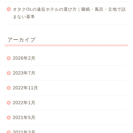
オタクOLの遠征ホテルの選び方｜睡眠・風呂・立地で詰
まない基準
アーカイブ
2026年2月
2023年7月
2022年11月
2022年1月
2021年5月
2021年3月