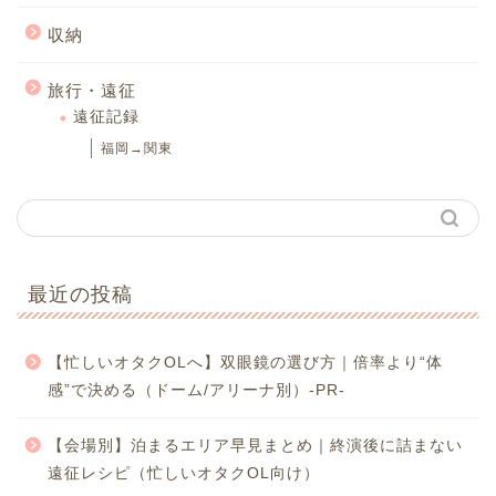
収納
旅行・遠征
遠征記録
福岡→関東
最近の投稿
【忙しいオタクOLへ】双眼鏡の選び方｜倍率より“体
感”で決める（ドーム/アリーナ別）-PR-
【会場別】泊まるエリア早見まとめ｜終演後に詰まない
遠征レシピ（忙しいオタクOL向け）