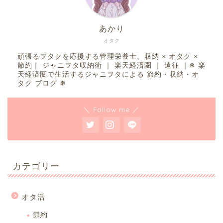
あかり
オタク
頑張るヲタクを応援する管理栄養士。収納 × オタク ×
節約｜ ジャニヲタ収納術 ｜ 楽天経済圏 ｜ 遠征 ｜❄︎ 楽
天経済圏で生活するジャニヲタによる 節約・収納・オ
タク ブログ ❄︎
＼ Follow me ／
カテゴリー
オタ活
節約