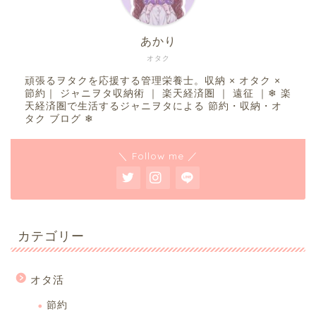
あかり
オタク
頑張るヲタクを応援する管理栄養士。収納 × オタク ×
節約｜ ジャニヲタ収納術 ｜ 楽天経済圏 ｜ 遠征 ｜❄︎ 楽
天経済圏で生活するジャニヲタによる 節約・収納・オ
タク ブログ ❄︎
＼ Follow me ／
カテゴリー
オタ活
節約