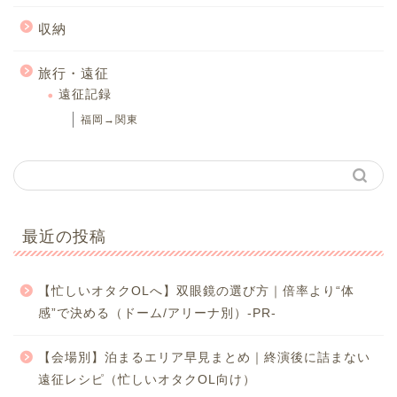
収納
旅行・遠征
遠征記録
福岡→関東
最近の投稿
【忙しいオタクOLへ】双眼鏡の選び方｜倍率より“体
感”で決める（ドーム/アリーナ別）-PR-
【会場別】泊まるエリア早見まとめ｜終演後に詰まない
遠征レシピ（忙しいオタクOL向け）