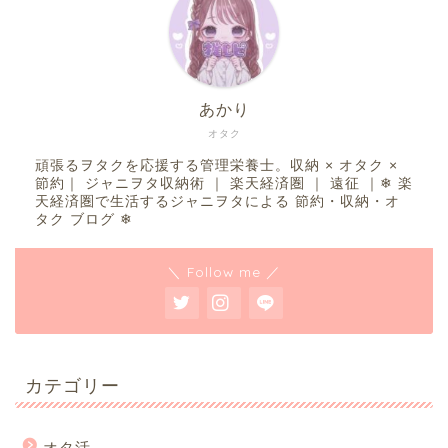
あかり
オタク
頑張るヲタクを応援する管理栄養士。収納 × オタク ×
節約｜ ジャニヲタ収納術 ｜ 楽天経済圏 ｜ 遠征 ｜❄︎ 楽
天経済圏で生活するジャニヲタによる 節約・収納・オ
タク ブログ ❄︎
＼ Follow me ／
カテゴリー
オタ活