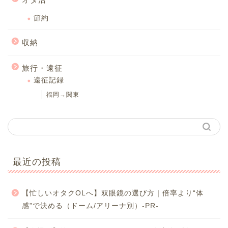
節約
収納
旅行・遠征
遠征記録
福岡→関東
最近の投稿
【忙しいオタクOLへ】双眼鏡の選び方｜倍率より“体
感”で決める（ドーム/アリーナ別）-PR-