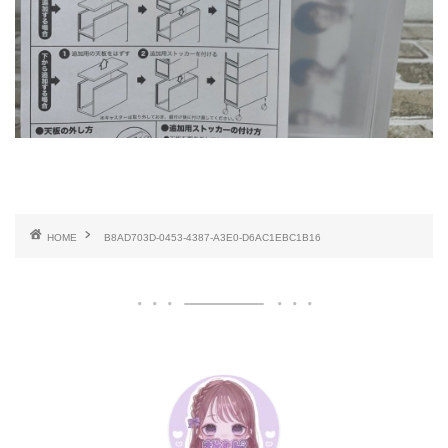
HOME
B8AD703D-0453-4387-A3E0-D6AC1EBC1B16