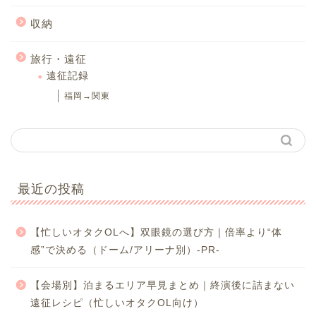
収納
旅行・遠征
遠征記録
福岡→関東
最近の投稿
【忙しいオタクOLへ】双眼鏡の選び方｜倍率より“体
感”で決める（ドーム/アリーナ別）-PR-
【会場別】泊まるエリア早見まとめ｜終演後に詰まない
遠征レシピ（忙しいオタクOL向け）