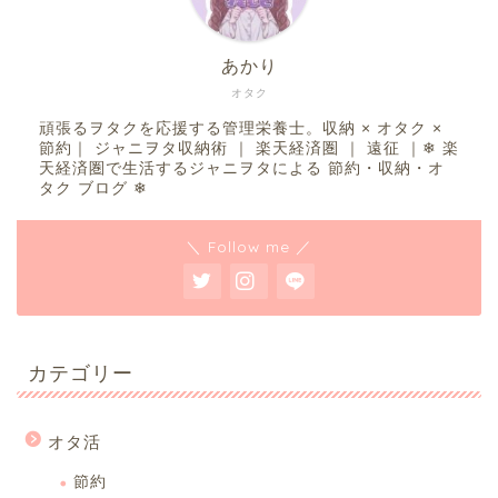
あかり
オタク
頑張るヲタクを応援する管理栄養士。収納 × オタク ×
節約｜ ジャニヲタ収納術 ｜ 楽天経済圏 ｜ 遠征 ｜❄︎ 楽
天経済圏で生活するジャニヲタによる 節約・収納・オ
タク ブログ ❄︎
＼ Follow me ／
カテゴリー
オタ活
節約