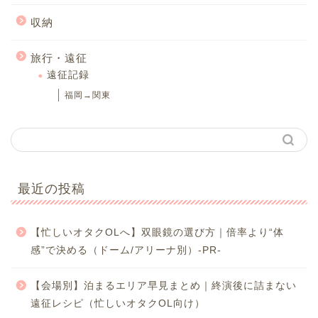
収納
旅行・遠征
遠征記録
福岡→関東
最近の投稿
【忙しいオタクOLへ】双眼鏡の選び方｜倍率より“体
感”で決める（ドーム/アリーナ別）-PR-
【会場別】泊まるエリア早見まとめ｜終演後に詰まない
遠征レシピ（忙しいオタクOL向け）