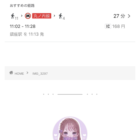
HOME
IMG_3297