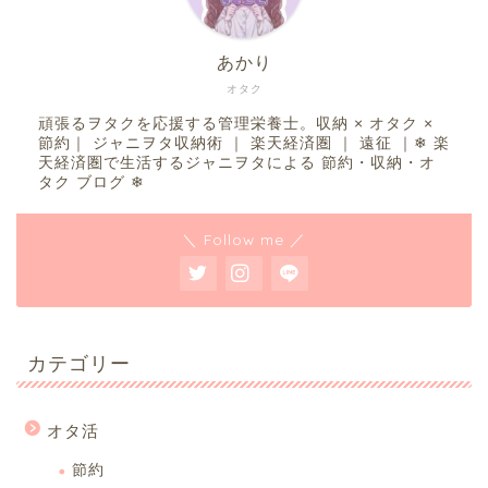
あかり
オタク
頑張るヲタクを応援する管理栄養士。収納 × オタク ×
節約｜ ジャニヲタ収納術 ｜ 楽天経済圏 ｜ 遠征 ｜❄︎ 楽
天経済圏で生活するジャニヲタによる 節約・収納・オ
タク ブログ ❄︎
＼ Follow me ／
カテゴリー
オタ活
節約