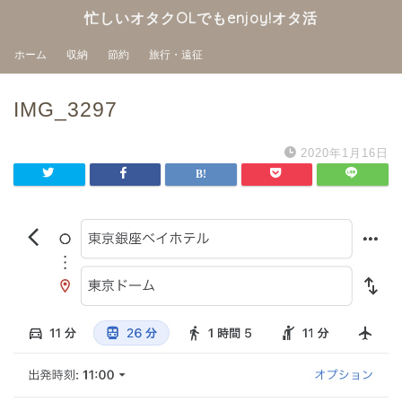
忙しいオタクOLでもenjoy!オタ活
ホーム
収納
節約
旅行・遠征
IMG_3297
2020年1月16日