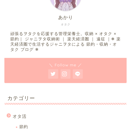
あかり
オタク
頑張るヲタクを応援する管理栄養士。収納 × オタク ×
節約｜ ジャニヲタ収納術 ｜ 楽天経済圏 ｜ 遠征 ｜❄︎ 楽
天経済圏で生活するジャニヲタによる 節約・収納・オ
タク ブログ ❄︎
＼ Follow me ／
カテゴリー
オタ活
節約