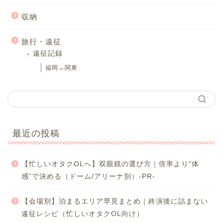
収納
旅行・遠征
遠征記録
福岡→関東
最近の投稿
【忙しいオタクOLへ】双眼鏡の選び方｜倍率より“体
感”で決める（ドーム/アリーナ別）-PR-
【会場別】泊まるエリア早見まとめ｜終演後に詰まない
遠征レシピ（忙しいオタクOL向け）