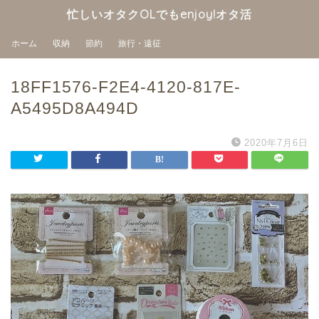
忙しいオタクOLでもenjoy!オタ活
ホーム
収納
節約
旅行・遠征
18FF1576-F2E4-4120-817E-
A5495D8A494D
2020年7月6日