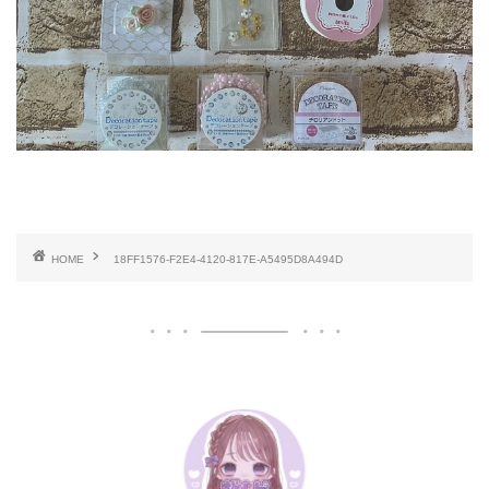
HOME
18FF1576-F2E4-4120-817E-A5495D8A494D